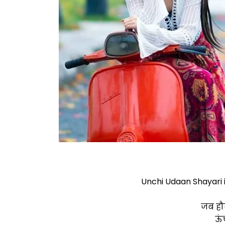
Unchi Udaan Shayari 
जब हौ
ऊं