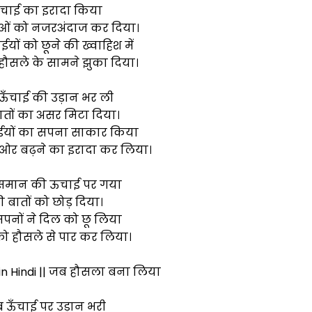
ँचाई का इरादा किया
ओं को नजरअंदाज कर दिया।
ं को छूने की ख्वाहिश में
हौसले के सामने झुका दिया।
ऊँचाई की उड़ान भर ली
तों का असर मिटा दिया।
ों का सपना साकार किया
ओर बढ़ने का इरादा कर लिया।
मान की ऊचाई पर गया
बातों को छोड़ दिया।
सपनों ने दिल को छू लिया
ो हौसले से पार कर लिया।
in Hindi || जब हौसला बना लिया
ब ऊँचाई पर उड़ान भरी