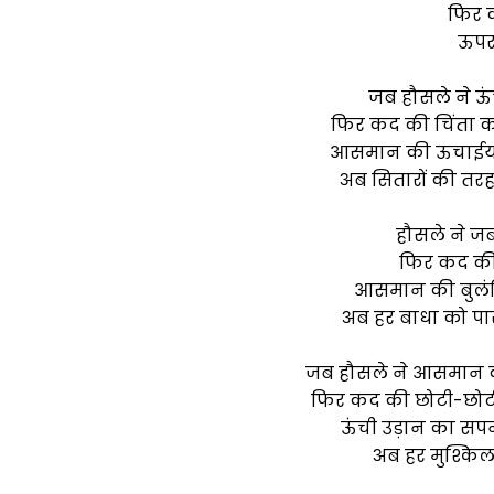
फिर 
ऊपर
जब हौसले ने ऊं
फिर कद की चिंता क
आसमान की ऊचाईयों 
अब सितारों की त
हौसले ने जब
फिर कद की 
आसमान की बुलंदिय
अब हर बाधा को पा
जब हौसले ने आसमान क
फिर कद की छोटी-छोटी
ऊंची उड़ान का सप
अब हर मुश्किल