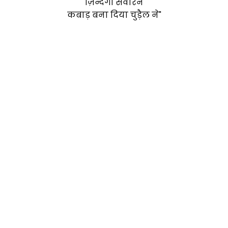
ज़िन्दगी संवारने
कबाड़ बना दिया चुड़ैल ने"