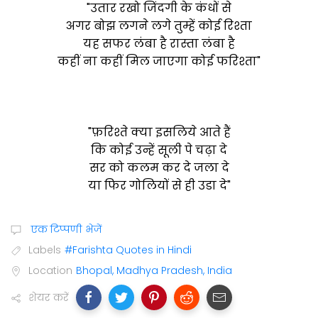
"उतार रखो जिंदगी के कंधों से
अगर बोझ लगने लगे तुम्हें कोई रिश्ता
यह सफर लंबा है रास्ता लंबा है
कहीं ना कहीं मिल जाएगा कोई फरिश्ता"
"फ़रिश्ते क्या इसलिये आते हैं
कि कोई उन्हें सूली पे चढ़ा दे
सर को कलम कर दे जला दे
या फिर गोलियों से ही उडा दे"
एक टिप्पणी भेजें
Labels
#Farishta Quotes in Hindi
Location
Bhopal, Madhya Pradesh, India
शेयर करें