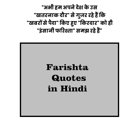
"अभी हम अपने देश के उस
"खतरनाक दौर" से गुजर रहे हैं कि
"खबरों से पैदा" किए हुए "किरदार" को ही
"इंसानी फरिश्ता" समझ रहे हैं"