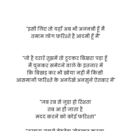
"इसी लिए तो यहाँ अब भी अजनबी हूँ मैं
तमाम लोग फ़रिश्ते हैं आदमी हूँ मैं"
"जो है दरारें तुझमें तो टूटकर बिखरा पड़ा हूँ
मैं चुनकर समेटने वाले के इंतजार में
कि बिखड़ कर भी खोया नही मैं किसी
आसमानी फरिश्ते के अनदेखे अनसुने ऐतबार में"
"जब रब से जुड़ा हो रिशता
तब आ ही जाता है
मदद करने को कोई फरिश्ता"