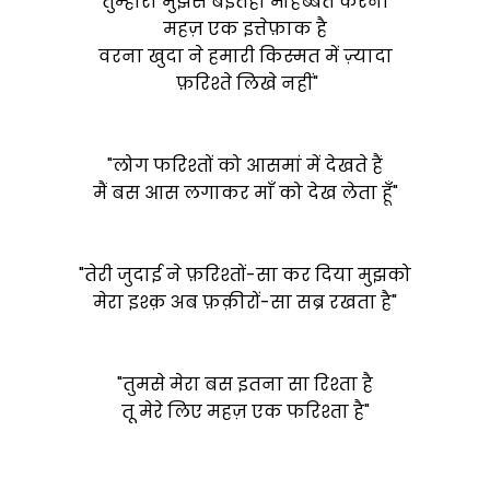
"तुम्हारा मुझसे बेइंतेहा मोहब्बत करना
महज़ एक इत्तेफ़ाक है
वरना खुदा ने हमारी किस्मत में ज़्यादा
फ़रिश्ते लिखे नहीं"
"लोग फरिश्तों को आसमां में देखते हैं
मैं बस आस लगाकर माँ को देख लेता हूँ"
"तेरी जुदाई ने फ़रिश्तों-सा कर दिया मुझको
मेरा इश्क़ अब फ़क़ीरों-सा सब्र रखता है"
"तुमसे मेरा बस इतना सा रिश्ता है
तू मेरे लिए महज़ एक फरिश्ता है"