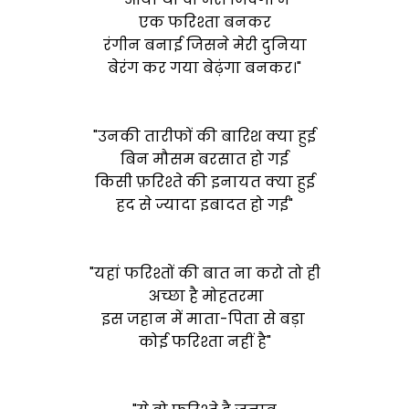
एक फरिश्ता बनकर
रंगीन बनाई जिसने मेरी दुनिया
बेरंग कर गया बेढ़ंगा बनकर।"
"उनकी तारीफों​ की बारिश क्या हुई
बिन मौसम बरसात हो गई
किसी फ़रिश्ते की इनायत क्या हुई
हद से ज्यादा इबादत हो गई"
"यहां फरिश्तों की बात ना करो तो ही
अच्छा है मोहतरमा
इस जहान में माता-पिता से बड़ा
कोई फरिश्ता नहीं है"