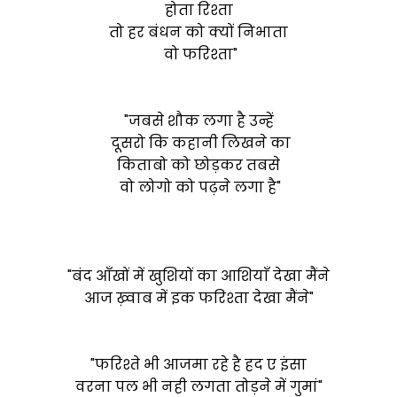
होता रिश्ता
तो हर बंधन को क्यों निभाता
वो फरिश्ता"
"जबसे शौक लगा है उन्हें
दूसरो कि कहानी लिखने का
किताबो को छोड़कर तबसे
वो लोगो को पढ़ने लगा है"
"बंद आँखों में खुशियों का आशियाँ देखा मैंने
आज ख़्वाब में इक फरिश्ता देखा मैंने"
"फरिश्ते भी आजमा रहे है हद ए इंसा
वरना पल भी नही लगता तोड़ने में गुमां"