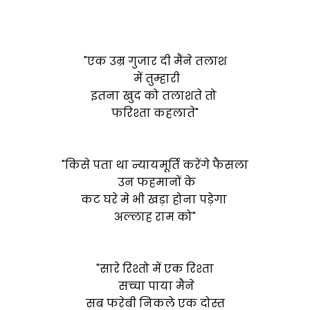
"एक उम्र गुजार दी मैंने तलाश
में तुम्हारी
इतना खुद को तलाशते तो
फरिश्ता कहलाते"
"किसे पता था न्यायमूर्ति करेंगे फैसला
उन फहमानों के
कट घरे मे भी खड़ा होना पड़ेगा
अल्लाह राम को"
"सारे रिश्तो में एक रिश्ता
सच्चा पाया मैने
सब फरेबी निकले एक दोस्त