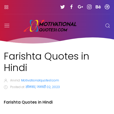
Farishta Quotes in
Hindi
Arvind
Motivationalquotes1.com
Posted at
सोमवार, जनवरी 02, 2023
Farishta Quotes in Hindi