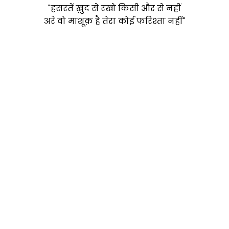
"हसरतें ख़ुद से रखो किसी और से नहीं
अरे वो माशूक़ है तेरा कोई फरिश्ता नहीं"