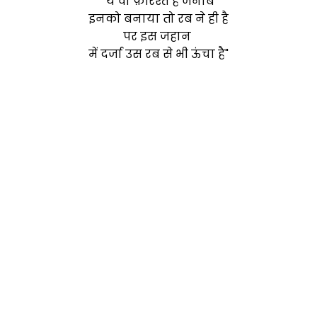
"ये वो फ़रिश्ते है जनाब
इनको बनाया तो रब ने ही है
पर इस जहान
में दर्जा उस रब से भी ऊंचा है"