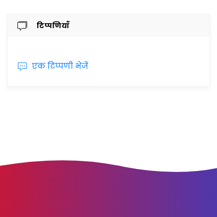
टिप्पणियाँ
एक टिप्पणी भेजें