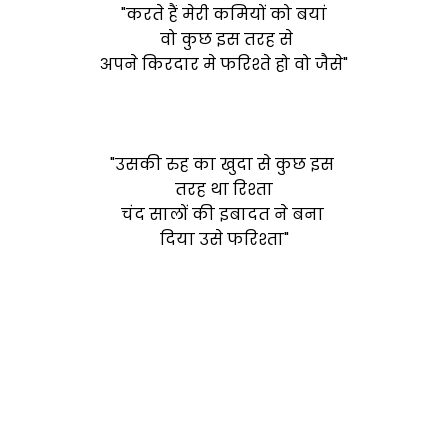
"करते हैं मेरी कमियों को बयां
वो कुछ इस तरह से
अपने किरदार मे फरिश्ते हो वो जैसे"
"उसकी रुह का खुदा से कुछ इस
तरह था रिश्ता
चंद सालों की इबादत ने बना
दिया उसे फरिश्ता"