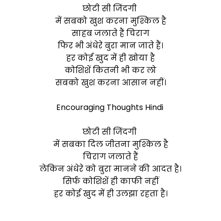
छोटी सी जिंदगी
में सबको खुश करना मुश्किल है
साहब जलाते हैं चिराग
फिर भी अंधेरे बुरा मान जाते हैं।
हर कोई खुद में ही खोया है
कोशिशें कितनी भी कर लो
सबको खुश करना आसान नहीं।
Encouraging Thoughts Hindi
छोटी सी जिंदगी
में सबका दिल जीतना मुश्किल है
चिराग जलाते हैं
लेकिन अंधेरे को बुरा मानने की आदत है।
सिर्फ कोशिशें ही काफी नहीं
हर कोई खुद में ही उलझा रहता है।