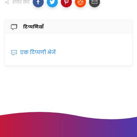
शेयर करें
टिप्पणियाँ
एक टिप्पणी भेजें