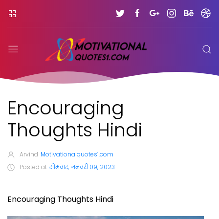
Encouraging
Thoughts Hindi
Arvind
Motivationalquotes1.com
Posted at
सोमवार, जनवरी 09, 2023
Encouraging Thoughts Hindi