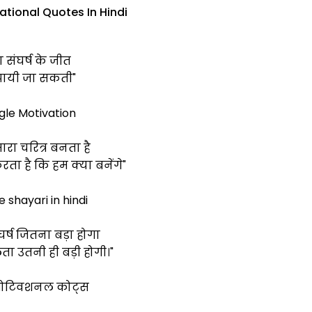
ational Quotes In Hindi
 संघर्ष के जीत
पायी जा सकती"
gle Motivation
मारा चरित्र बनता है
ता है कि हम क्या बनेंगे"
e shayari in hindi
र्ष जितना बड़ा होगा
 उतनी ही बड़ी होगी।"
 मोटिवशनल कोट्स