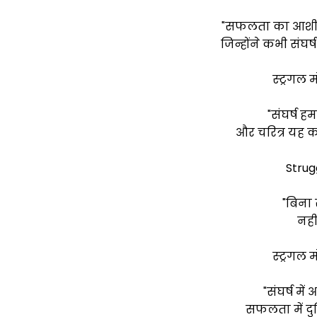
"सफलता का आशीर्व
जिन्होंने कभी संघर्
स्ट्रगल
"संघर्ष ह
और चरित्र यह कर
Strug
"बिना 
नही
स्ट्रगल
"संघर्ष मे
सफलता में दु