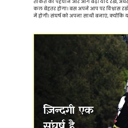
ताकत को पहचानें और आगे बढ़ें। याद रखें, अं
कल बेहतर होगा। बस अपने आप पर विश्वास रख
में होगी। संघर्ष को अपना साथी बनाएं, क्यो