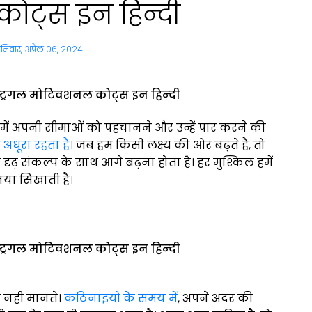
ोट्स इन हिन्‍दी
निवार, अप्रैल 06, 2024
स्ट्रगल मोटिवशनल कोट्स इन हिन्‍दी
 हमें अपनी सीमाओं को पहचानने और उन्हें पार करने की
अधूरा रहता है
। जब हम किसी लक्ष्य की ओर बढ़ते हैं, तो
और दृढ़ संकल्प के साथ आगे बढ़ना होता है। हर मुश्किल हमें
या सिखाती है।
स्ट्रगल मोटिवशनल कोट्स इन हिन्‍दी
 नहीं मानते।
कठिनाइयों के समय में
, अपने अंदर की