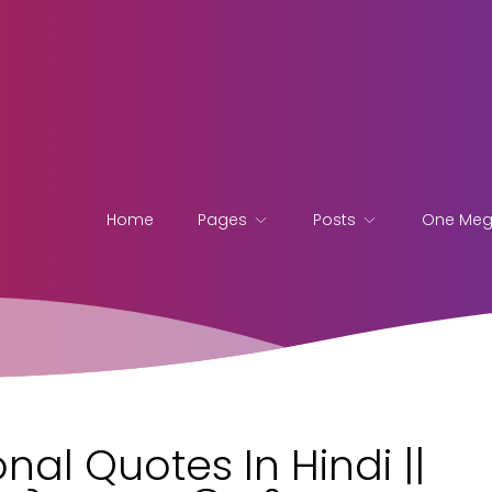
Home
Pages
Posts
One Me
nal Quotes In Hindi ||