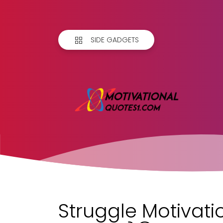
SIDE GADGETS
Struggle Motivatio