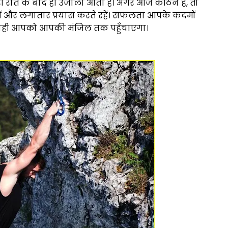
धेरी रात के बाद ही उजाला आता है। अगर आज कठिन है, तो
ें और लगातार प्रयास करते रहें। सफलता आपके कदमों
ंकि यही आपको आपकी मंजिल तक पहुँचाएगा।