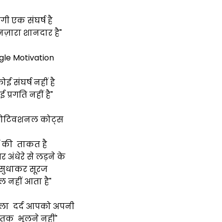
दगी एक संघर्ष है
ज़ारा शानदार है"
gle Motivation
ोई संघर्ष नहीं है
 प्रगति नहीं है"
 मोटिवशनल कोट्स
्ष की ताकत है
 अंधेरे से लड़ने के
 सुधाकर सूरज
 नहीं आता है"
 मिला दर्द आपको अपनी
तक भूलने नहीं"