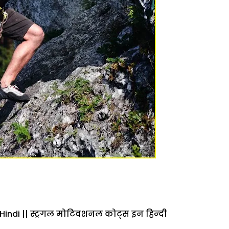
Hindi || स्ट्रगल मोटिवशनल कोट्स इन हिन्‍दी