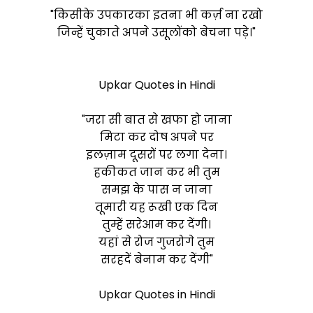
"किसीके उपकारका इतना भी कर्ज़ ना रखो
जिन्हें चुकाते अपने उसूलोंको बेचना पड़े।"
Upkar Quotes in Hindi
"जरा सी बात से खफा हो जाना
मिटा कर दोष अपने पर
इलज़ाम दूसरों पर लगा देना।
हकीकत जान कर भी तुम
समझ के पास न जाना
तूमारी यह रूखी एक दिन
तुम्हें सरेआम कर देंगी।
यहां से रोज गुजरोगे तुम
सरहदें बेनाम कर देंगी"
Upkar Quotes in Hindi