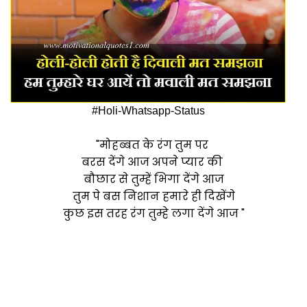
#Holi-Whatsapp-Status
"मोहब्बत के रंग तुम पर
बरस देंगे आज अपने प्यार की
बौछार से तुम्हें भिगा देंगे आज
तुम पे बस निशान हमारे ही दिखेंगे
कुछ इस तरह रंग तुम्हे लगा देंगे आज "