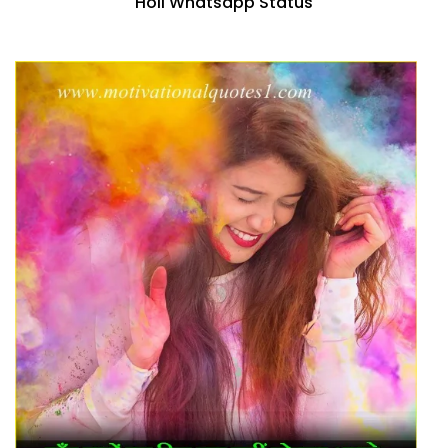
Holi Whatsapp Status