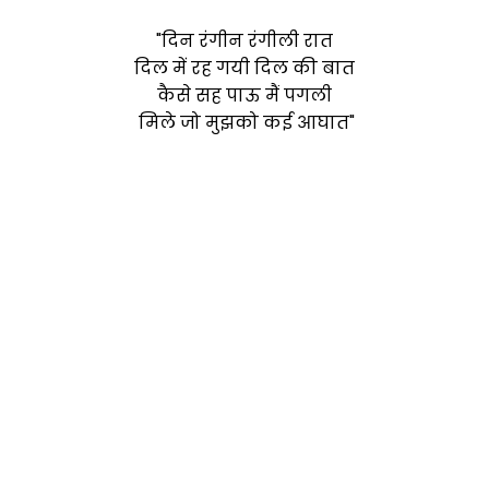
"दिन रंगीन रंगीली रात
दिल में रह गयी दिल की बात
कैसे सह पाऊ मैं पगली
मिले जो मुझको कई आघात"