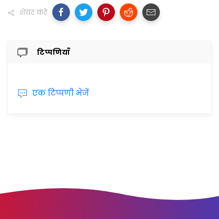
शेयर करें
टिप्पणियाँ
एक टिप्पणी भेजें