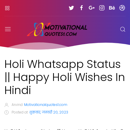
Holi Whatsapp Status
|| Happy Holi Wishes In
Hindi
Arvind
Motivationalquotes1.com
Posted at
शुक्रवार, जनवरी 20, 2023