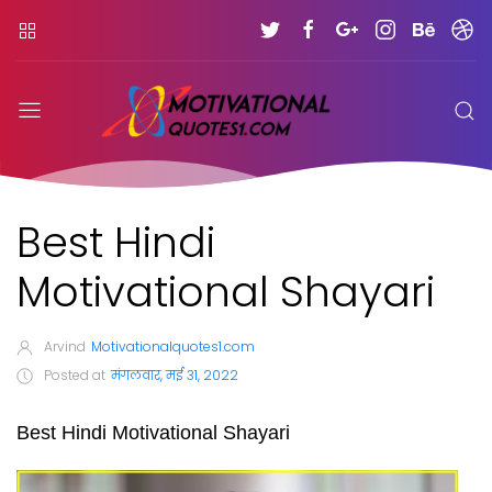
Best Hindi
Motivational Shayari
Arvind
Motivationalquotes1.com
Posted at
मंगलवार, मई 31, 2022
Best Hindi Motivational Shayari