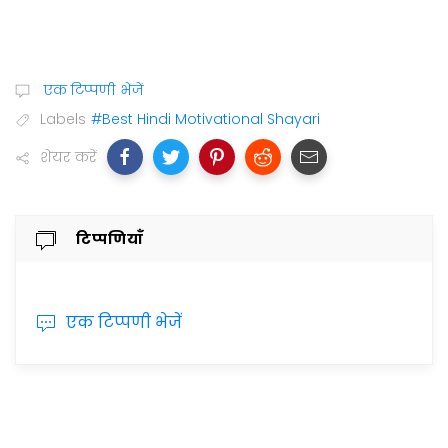
एक टिप्पणी भेजें
Labels
#Best Hindi Motivational Shayari
शेयर करें
टिप्पणियाँ
एक टिप्पणी भेजें