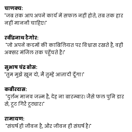
चाणक्य:
"जब तक आप अपने कार्य में सफल नहीं होते, तब तक हार
नहीं माननी चाहिए।"
रवींद्रनाथ टैगोर:
"जो अपने कदमों की काबिलियत पर विश्वास रखते हैं, वही
अक्सर मंजिल तक पहुँचते हैं।"
सुभाष चंद्र बोस:
"तुम मुझे खून दो, मैं तुम्हें आज़ादी दूँगा।"
कबीरदास:
"दुर्लभ मानव जन्म है, देह ना बारम्बार। जैसे फल पुनि डार
से, टूट गिरै टूट्यार।"
रामायण:
"संघर्ष ही जीवन है, और जीवन ही संघर्ष है।"