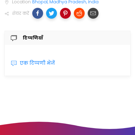
Location
Bhopal, Madhya Pradesh, India
शेयर करें
टिप्पणियाँ
एक टिप्पणी भेजें