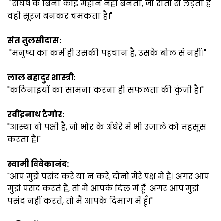
"संघर्ष के बिना कोई महान नहीं बनता, जो रातों से लड़ता है
वही सूरज बनकर चमकता है।"
संत तुलसीदास:
"मनुष्य का कर्म ही उसकी पहचान है, उसके बोल से नहीं।"
लाल बहादुर शास्त्री:
"कठिनाइयों का सामना करना ही सफलता की कुंजी है।"
रवींद्रनाथ टैगोर:
"आस्था वो पक्षी है, जो भोर के अँधेरे में भी उजाले को महसूस
करता है।"
स्वामी विवेकानंद:
"आप मुझे पसंद करें या न करें, दोनों मेरे पक्ष में हैं। अगर आप
मुझे पसंद करते हैं, तो मैं आपके दिल में हूँ। अगर आप मुझे
पसंद नहीं करते, तो मैं आपके दिमाग में हूँ।"