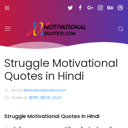
Struggle Motivational
Quotes in Hindi
Arvind
Motivationalquotes1.com
Posted at
बुधवार, जून 05, 2024
Struggle Motivational Quotes in Hindi