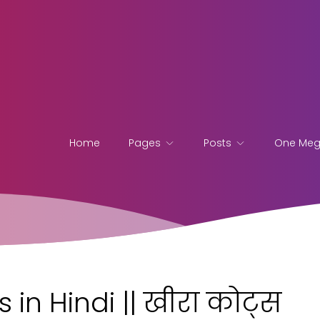
Home
Pages
Posts
One Me
n Hindi || खीरा कोट्स