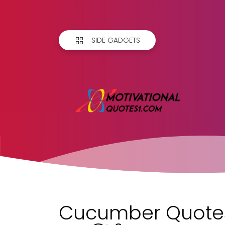
SIDE GADGETS
Cucumber Quotes i