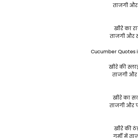
ताजगी और स
खीरे का र
ताजगी और स्व
Cucumber Quotes in 
खीरे की स्ल
ताजगी और प
खीरे का सल
ताजगी और पो
खीरे की ठ
गर्मी में त