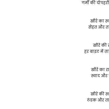
गर्मी की दोपहर
खीरे का स
सेहत और ता
खीरे की 
हर बाइट में 
खीरे का र
स्वाद और स
खीरे की स
ठंडक और ताज