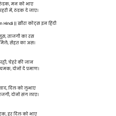
 ठंडक, मन को भाए
पहरी में, ठंडक दे जाए।
Hindi || खीरा कोट्स इन हिंदी
जूस, ताजगी का रस
ें मिले, सेहत का अस।
पट्टी, चेहरे की जान
मक, दोनों दे प्रमाण।
्वाद, दिल को लुभाए
जगी, दोनों संग लाए।
हक, हर दिल को भाए