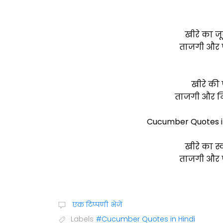
खीरे का ज
ताजगी और पो
खीरे की 
ताजगी और निख
Cucumber Quotes in 
खीरे का स
ताजगी और प
एक टिप्पणी भेजें
Labels
#Cucumber Quotes in Hindi