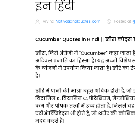
इन हिंदी
Arvind
Motivationalquotes1.com
Posted at
ग
Cucumber Quotes in Hindi || खीरा कोट्स इ
खीरा, जिसे अंग्रेजी में "Cucumber" कहा जाता
सटिवस प्रजाति का हिस्सा है। यह सब्जी विशेष रूप
के व्यंजनों में उपयोग किया जाता है। खीरे क
है।
खीरे में पानी की मात्रा बहुत अधिक होती है, जो
विटामिन K, विटामिन C, पोटैशियम, मैग्नीशियम
कम और पोषक तत्वों में उच्च होता है, जिससे यह
एंटीऑक्सिडेंट्स भी होते हैं, जो शरीर की कोशि
मदद करते हैं।