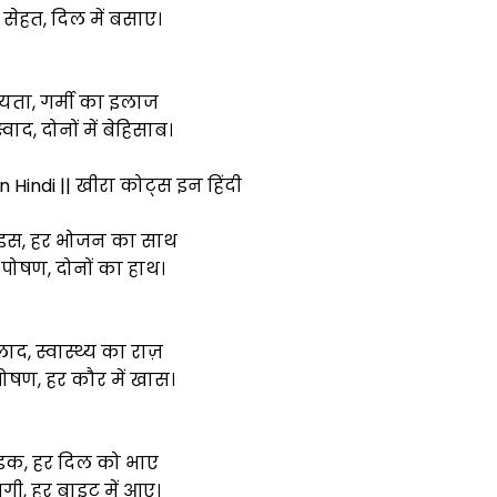
ेहत, दिल में बसाए।
ायता, गर्मी का इलाज
ाद, दोनों में बेहिसाब।
Hindi || खीरा कोट्स इन हिंदी
ाइस, हर भोजन का साथ
ोषण, दोनों का हाथ।
ाद, स्वास्थ्य का राज़
षण, हर कौर में खास।
ंडक, हर दिल को भाए
ाजगी, हर बाइट में आए।