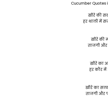
Cucumber Quotes in 
खीरे की सब
हर थाली में 
खीरे की
ताजगी और स
खीरे का अ
हर कौर में
खीरे का सल
ताजगी और पो