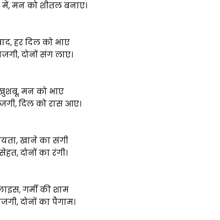
ी में, मन को शीतल बनाए।
्वाद, हर दिल को भाए
जगी, दोनों संग लाए।
खुशबू, मन को भाए
ताजगी, दिल को रास आए।
ायता, खाने का संगी
ेहत, दोनों का रंगी।
्लाइस, गर्मी की शाम
गी, दोनों का पैगाम।