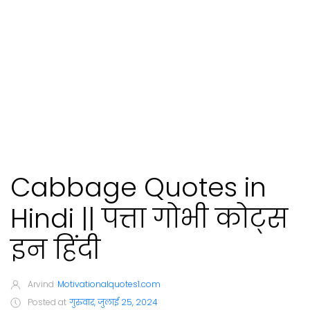
Cabbage Quotes in
Hindi || पत्ता गोभी कोट्स
इन हिंदी
Arvind
Motivationalquotes1.com
Posted at
गुरुवार, जुलाई 25, 2024