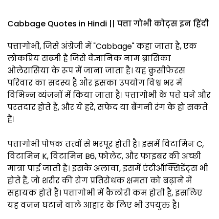
Cabbage Quotes in Hindi || पत्ता गोभी कोट्स इन हिंदी
पत्तागोभी, जिसे अंग्रेजी में "Cabbage" कहा जाता है, एक
लोकप्रिय सब्जी है जिसे वैज्ञानिक नाम ब्रासिका
ओलेरासिया के रूप में जाना जाता है। यह क्रुसीफेरस
परिवार का सदस्य है और इसका उपयोग विश्व भर में
विभिन्न व्यंजनों में किया जाता है। पत्तागोभी के पत्ते घने और
परतदार होते हैं, और ये हरे, सफेद या बैंगनी रंग के हो सकते
हैं।
पत्तागोभी पोषक तत्वों से भरपूर होती है। इसमें विटामिन C,
विटामिन K, विटामिन B6, फोलेट, और फाइबर की अच्छी
मात्रा पाई जाती है। इसके अलावा, इसमें एंटीऑक्सिडेंट्स भी
होते हैं, जो शरीर की रोग प्रतिरोधक क्षमता को बढ़ाने में
सहायक होते हैं। पत्तागोभी में कैलोरी कम होती है, इसलिए
यह वजन घटाने वाले आहार के लिए भी उपयुक्त है।