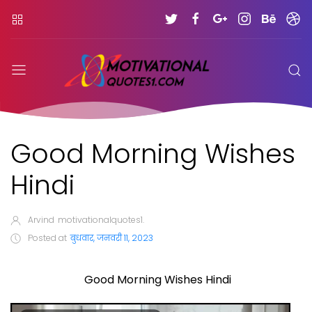
Good Morning Wishes
Hindi
Arvind
motivationalquotes1.
Posted at
बुधवार, जनवरी 11, 2023
Good Morning Wishes Hindi