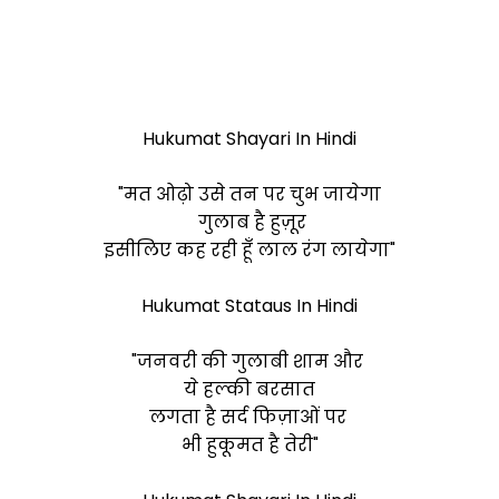
Hukumat Shayari In Hindi
"मत ओढ़ो उसे तन पर चुभ जायेगा
गुलाब है हुज़ूर
इसीलिए कह रही हूँ लाल रंग लायेगा"
Hukumat Stataus In Hindi
"जनवरी की गुलाबी शाम और
ये हल्की बरसात
लगता है सर्द फिज़ाओं पर
भी हुकूमत है तेरी"