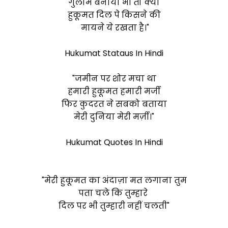
गुलाम बनाया भी तो क्या
हुकूमत दिल पे किसने की
मायने ये रखता है।"
Hukumat Stataus In Hindi
"जमीन पर शोर मचा था
हमारी हुकूमत हमारी मर्जी
फिर कुदरत ने सबको बताया
मेरी दुनिया मेरी मर्ज़ी।"
Hukumat Quotes In Hindi
"मेरी हुकूमत का अंदाज़ा मत लगाना तुम
पता चले कि तुम्हारे
दिल पर भी तुम्हारी नहीं चलती"