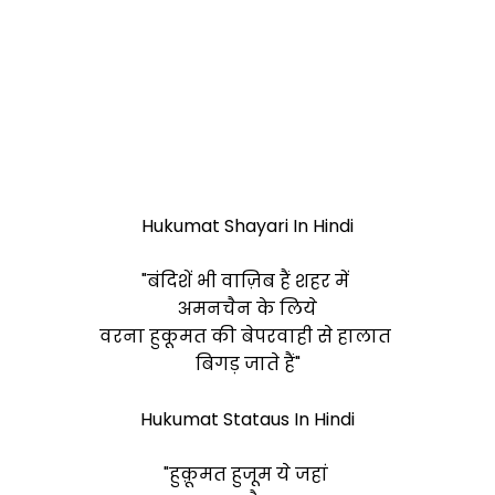
Hukumat Shayari In Hindi
"बंदिशें भी वाज़िब हैं शहर में
अमनचैन के लिये
वरना हुकूमत की बेपरवाही से हालात
बिगड़ जाते हैं"
Hukumat Stataus In Hindi
"हुक़ूमत हुजूम ये जहां