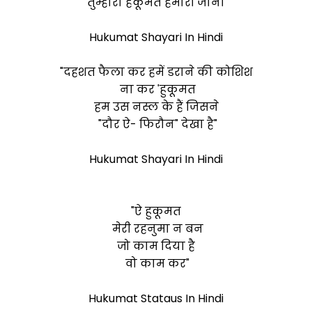
तुम्हारा हकूमत हमारी जाना"
Hukumat Shayari In Hindi
"दहशत फैला कर हमें डराने की कोशिश
ना कर 'हुकूमत
हम उस नस्ल के हैं जिसने
"दौर ऐ- फिरौन" देखा है"
Hukumat Shayari In Hindi
"ऐ हुकूमत
मेरी रहनुमा न बन
जो काम दिया है
वो काम कर"
Hukumat Stataus In Hindi