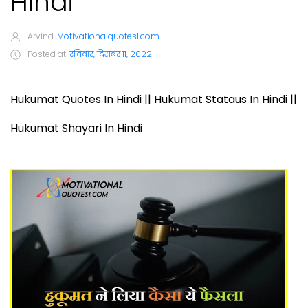
Hindi
Arvind
Motivationalquotes1.com
Posted at
रविवार, दिसंबर 11, 2022
Hukumat Quotes In Hindi || Hukumat Stataus In Hindi ||
Hukumat Shayari In Hindi