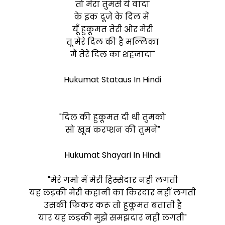
तो मेरा तुमसे ये वादा
के इक दूजे के दिल में
यूँ हुकूमत तेरी ओर मेरी
तू मेरे दिल की है मल्लिका
मैं तेरे दिल का शहजादा"
Hukumat Stataus In Hindi
"दिल की हुकूमत दी थी तुमको
सो खूब करप्शन की तुमने"
Hukumat Shayari In Hindi
"मेरे गमो में मेरी हिस्सेदार नही लगती
यह लड़की मेरी कहानी का किरदार नहीं लगती
उसकी फिकर करू तो हुकूमत बताती है
यार यह लड़की मुझे समझदार नहीं लगती"