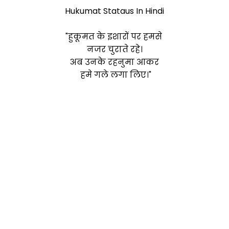
Hukumat Stataus In Hindi
"हुकूमत के इशारों पर हमसे
नजर चुराते रहे।
अब उनके रहनुमा आकर
हमे गले लगा लिए।"