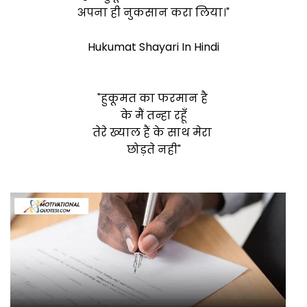
अपना ही नुकसान करा लिया।"
Hukumat Shayari In Hindi
"हुकूमत का फरमान है
के मैं तन्हा रहूँ
तेरे ख्याल हैं के
साथ मेरा
छोड़ते नही"