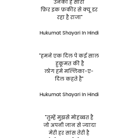
उनका है सारा
फ़िर इक फ़कीर से क्यू डर
रहा है राजा"
Hukumat Shayari In Hindi
"हमने एक दिल पे कई साल
हुकूमत की है
लोग हमे मल्लिका-ए-
दिल कहते है"
Hukumat Shayari In Hindi
"तुम्हें मुझसे मोहब्बत है
जो अपनी जान से ज्यादा
मेरी हर सांस तेरी है