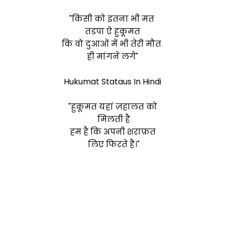
"किसी को इतना भी मत
तडपा ऐ हुकूमत
कि वो दुआओं में भी तेरी मौत
ही मांगने लगे"
Hukumat Stataus In Hindi
"हुकूमत यहां ज़हालत को
मिलती है
हम है कि अपनी शराफ़त
लिए फिरते हैं।"