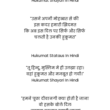
Hukumat Shayari In Hindi
"उसने अपनी मोहब्बत से की
इस कदर हमारी ख़िदमत
कि अब इस दिल पर सिर्फ और सिर्फ
चलती है उनकी हुकूमत"
Hukumat Stataus In Hindi
"तू हिन्दू, मुस्लिम मे ही उलझा रहा।
वहां हुकूमत और मजबूत हो गयी।"
Hukumat Shayari In Hindi
"हमने पूछा दीवानगी क्या होती है जाना
वो हसके बोले दिल