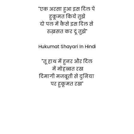
"एक अरसा हुआ इस दिल पे
हु
कूमत किये तुझे
दो पल में कैसे इस दिल से
रुख़सत कर दूं तुझे"
Hukumat Shayari In Hindi
"तू हाथ में हुनर और दिल
में मोहब्बत रख
दिमागी मजबूती से दुनिया
पर हुकूमत रख"