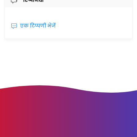
टिप्पणियाँ
एक टिप्पणी भेजें