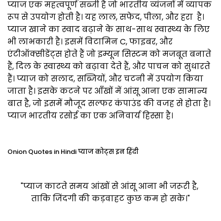
प्याज एक महत्वपूर्ण सब्जी है जो भारतीय व्यंजनों में व्यापक
रूप से उपयोग होती है। यह लाल, सफेद, पीला, और हरा है।
प्याज खाने का स्वाद बढ़ाने के साथ-साथ स्वास्थ्य के लिए
भी लाभकारी है। इसमें विटामिन C, फाइबर, और
एंटीऑक्सीडेंट्स होते हैं जो इम्यून सिस्टम को मजबूत बनाते
हैं, दिल के स्वास्थ्य को बढ़ावा देते हैं, और पाचन को सुधारते
हैं। प्याज को सलाद, सब्जियों, और चटनी में उपयोग किया
जाता है। इसके कटने पर आँखों में आंसू आना एक सामान्य
बात है, जो इसमें मौजूद सल्फर कंपाउंड की वजह से होता है।
प्याज भारतीय रसोई का एक अनिवार्य हिस्सा है।
Onion Quotes in Hindi प्याज कोट्स इन हिंदी
"प्याज काटते समय आंखों से आंसू आना भी जरूरी है,
ताकि जिंदगी की कड़वाहट कुछ कम हो सके।"