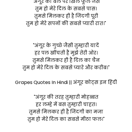
"अंगूर की बेल पर खिले फूल जैसे
तुम हो मेरे दिल के सबसे पास।
तुमसे मिलकर ही है जिंदगी पूरी
तुम हो मेरे सपनों की सबसे प्यारी रात।"
"अंगूर के गुच्छे जैसी तुम्हारी यादें
हर पल खींचती हैं मुझे तेरी ओर।
तुमसे मिलकर ही है दिल का चैन
तुम हो मेरे दिल के सबसे प्यारे और करीब।"
Grapes Quotes In Hindi || अंगूर कोट्स इन हिंदी
"अंगूर की तरह तुम्हारी मोहब्बत
हर लम्हे में बस तुम्हारी चाहत।
तुमसे मिलकर ही है जिंदगी का मजा
तुम हो मेरे दिल का सबसे मीठा फल।"