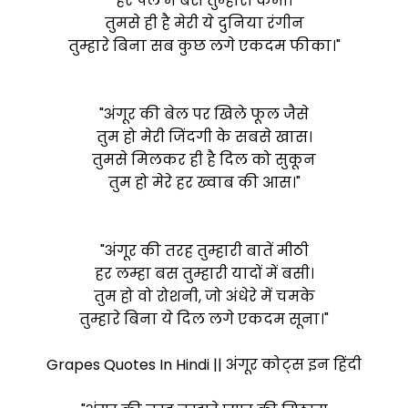
हर पल में बस तुम्हारी कमी।
तुमसे ही है मेरी ये दुनिया रंगीन
तुम्हारे बिना सब कुछ लगे एकदम फीका।"
"अंगूर की बेल पर खिले फूल जैसे
तुम हो मेरी जिंदगी के सबसे खास।
तुमसे मिलकर ही है दिल को सुकून
तुम हो मेरे हर ख्वाब की आस।"
"अंगूर की तरह तुम्हारी बातें मीठी
हर लम्हा बस तुम्हारी यादों में बसी।
तुम हो वो रोशनी, जो अंधेरे में चमके
तुम्हारे बिना ये दिल लगे एकदम सूना।"
Grapes Quotes In Hindi || अंगूर कोट्स इन हिंदी