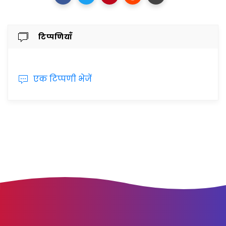
टिप्पणियाँ
एक टिप्पणी भेजें