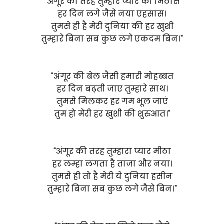
"अंगूर की तरह तुम्हारे प्यार की मिठास
हर दिन लगे जैसे नया एहसास।
तुमसे ही है मेरी दुनिया की हर खुशी
तुम्हारे बिना सब कुछ लगे एकदम बिन।"
"अंगूर की बेल जैसी हमारी मोहब्बत
हर दिन बढ़ती जाए तुम्हारे साथ।
तुमसे मिलकर हर गम भूल जाएं
तुम हो मेरी हर खुशी की शुरुआत।"
"अंगूर की तरह तुम्हारा प्यार मीठा
हर लम्हा लगता है ताजा और नया।
तुमसे ही तो है मेरी ये दुनिया हसीन
तुम्हारे बिना सब कुछ लगे जैसे बिन।"