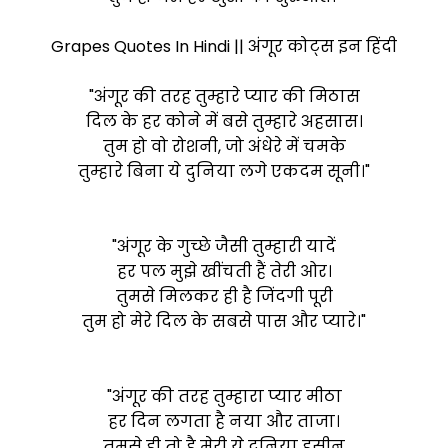
Grapes Quotes In Hindi || अंगूर कोट्स इन हिंदी
"अंगूर की तरह तुम्हारे प्यार की मिठास
दिल के हर कोने में बसे तुम्हारे अहसास।
तुम हो वो रोशनी, जो अंधेरे में चमके
तुम्हारे बिना ये दुनिया लगे एकदम सूनी।"
"अंगूर के गुच्छे जैसी तुम्हारी यादें
हर पल मुझे खींचती हैं तेरी ओर।
तुमसे मिलकर ही है जिंदगी पूरी
तुम हो मेरे दिल के सबसे पास और प्यारे।"
"अंगूर की तरह तुम्हारा प्यार मीठा
हर दिन लगता है नया और ताजा।
तुमसे ही तो है मेरी ये दुनिया हसीन