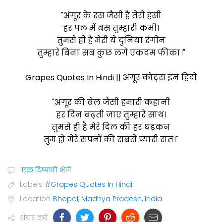
"अंगूर के रस जैसी है तेरी हंसी
हर पल में बस तुम्हारी कमी।
तुमसे ही है मेरी ये दुनिया रंगीन
तुम्हारे बिना सब कुछ लगे एकदम फीका।"
Grapes Quotes In Hindi || अंगूर कोट्स इन हिंदी
"अंगूर की बेल जैसी हमारी कहानी
हर दिन बढ़ती जाए तुम्हारे साथ।
तुमसे ही है मेरे दिल की हर धड़कन
तुम हो मेरे सपनों की सबसे प्यारी रात।"
एक टिप्पणी भेजें
Labels
#Grapes Quotes In Hindi
Location
Bhopal, Madhya Pradesh, India
शेयर करें