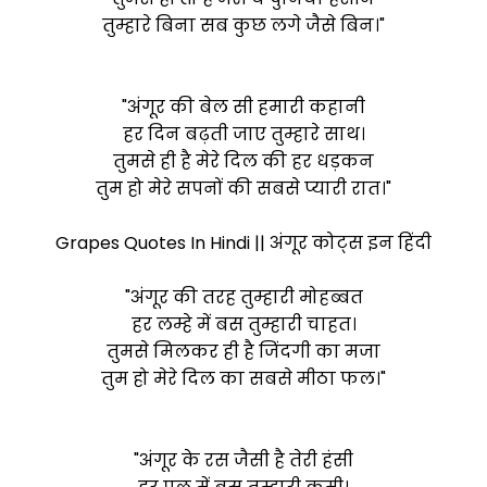
तुम्हारे बिना सब कुछ लगे जैसे बिन।"
"अंगूर की बेल सी हमारी कहानी
हर दिन बढ़ती जाए तुम्हारे साथ।
तुमसे ही है मेरे दिल की हर धड़कन
तुम हो मेरे सपनों की सबसे प्यारी रात।"
Grapes Quotes In Hindi || अंगूर कोट्स इन हिंदी
"अंगूर की तरह तुम्हारी मोहब्बत
हर लम्हे में बस तुम्हारी चाहत।
तुमसे मिलकर ही है जिंदगी का मजा
तुम हो मेरे दिल का सबसे मीठा फल।"
"अंगूर के रस जैसी है तेरी हंसी