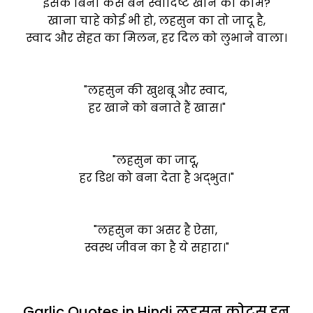
इसके बिना कैसे बने स्वादिष्ट खाने का काम?
खाना चाहे कोई भी हो, लहसुन का तो जादू है,
स्वाद और सेहत का मिलन, हर दिल को लुभाने वाला।
"लहसुन की खुशबू और स्वाद,
हर खाने को बनाते हैं खास।"
"लहसुन का जादू,
हर डिश को बना देता है अद्भुत।"
"लहसुन का असर है ऐसा,
स्वस्थ जीवन का है ये सहारा।"
Garlic Quotes in Hindi लहसुन कोट्स इन