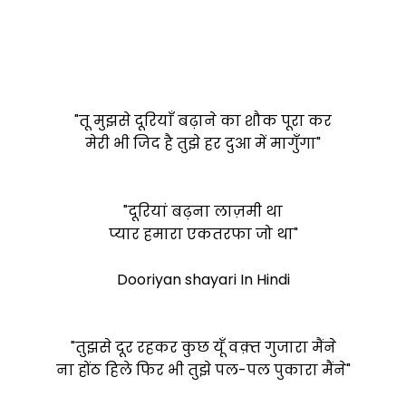
"तू मुझसे दूरियाँ बढ़ाने का शौक पूरा कर
मेरी भी जिद है तुझे हर दुआ में मागुँगा"
"दूरियां बढ़ना लाज़मी था
प्यार हमारा एकतरफा जो था"
Dooriyan shayari In Hindi
"तुझसे दूर रहकर कुछ यूँ वक़्त गुजारा मैंने
ना होंठ हिले फिर भी तुझे पल-पल पुकारा मैंने"