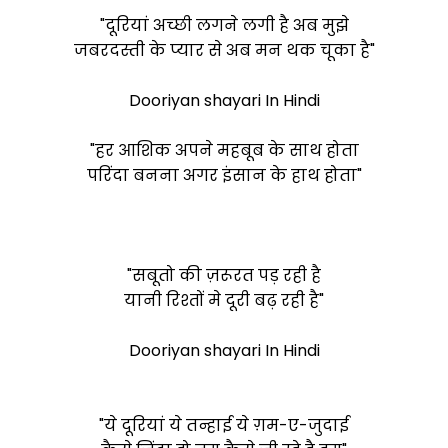
"दूरियां अच्छी लगने लगी है अब मुझे
जबरदस्ती के प्यार से अब मन थक चूका है"
Dooriyan shayari In Hindi
"हर आशिक अपने महबूब के साथ होता
परिंदा बनना अगर इंसान के हाथ होता"
"सबूतो की ज़रूरत पड़ रही है
यानी रिश्तों मे दूरी बढ़ रही है"
Dooriyan shayari In Hindi
"ये दूरियां ये तन्हाई ये ग़म-ए-जुदाई