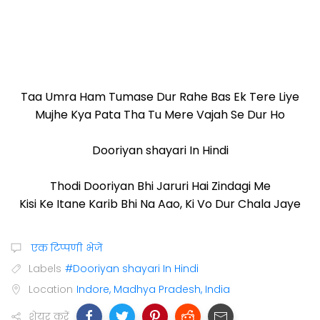
Taa Umra Ham Tumase Dur Rahe Bas Ek Tere Liye
Mujhe Kya Pata Tha Tu Mere Vajah Se Dur Ho
Dooriyan shayari In Hindi
Thodi Dooriyan Bhi Jaruri Hai Zindagi Me
Kisi Ke Itane Karib Bhi Na Aao, Ki Vo Dur Chala Jaye
एक टिप्पणी भेजें
Labels
#Dooriyan shayari In Hindi
Location
Indore, Madhya Pradesh, India
शेयर करें