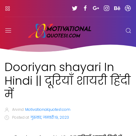
Dooriyan shayari In
Hindi || दूरियाँ शायरी हिंदी
में
Arvind
Motivationalquotes1.com
Posted at
गुरुवार, जनवरी 19, 2023