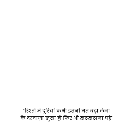
"रिश्तों में दूरियां कभी इतनी मत बढ़ा लेना
के दरवाज़ा खुला हो फिर भी खटखटाना पड़े"