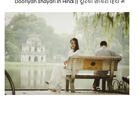
Dooriyan shayari In Hindi || दूरियाँ शायरी हिंदी में