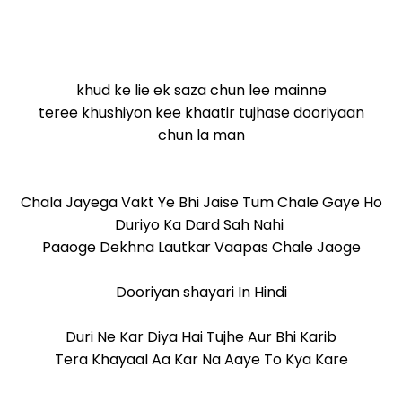
khud ke lie ek saza chun lee mainne
teree khushiyon kee khaatir tujhase dooriyaan
chun la man
Chala Jayega Vakt Ye Bhi Jaise Tum Chale Gaye Ho
Duriyo Ka Dard Sah Nahi
Paaoge Dekhna Lautkar Vaapas Chale Jaoge
Dooriyan shayari In Hindi
Duri Ne Kar Diya Hai Tujhe Aur Bhi Karib
Tera Khayaal Aa Kar Na Aaye To Kya Kare