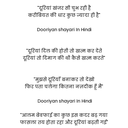
"दूरियां खंजर सी चुभ रही हैं
करीबियत की धार कुछ ज्यादा ही है"
Dooriyan shayari In Hindi
"दूरियां दिल की होती तो खत्म कर देते
दूरियां तो दिमाग की थी कैसे खत्म करते"
"मुझसे दूरियाँ बनाकर तो देखो
फिर पता चलेगा कितना नज़दीक हूँ मैं"
Dooriyan shayari In Hindi
"आलम बेवफाई का कुछ इस कदर बढ़ गया
फासला तय होता रहा और दूरियां बढ़ती गई"