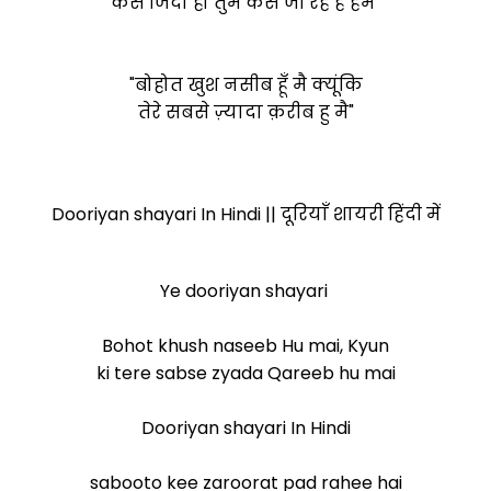
कैसे जिंदा हो तुम कैसे जी रहे है हम"
"बोहोत खुश नसीब हूँ मै क्यूंकि
तेरे सबसे ज़्यादा क़रीब हु मै"
Dooriyan shayari In Hindi || दूरियाँ शायरी हिंदी में
Ye dooriyan shayari
Bohot khush naseeb Hu mai, Kyun
ki tere sabse zyada Qareeb hu mai
Dooriyan shayari In Hindi
sabooto kee zaroorat pad rahee hai