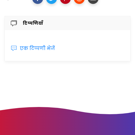
टिप्पणियाँ
एक टिप्पणी भेजें