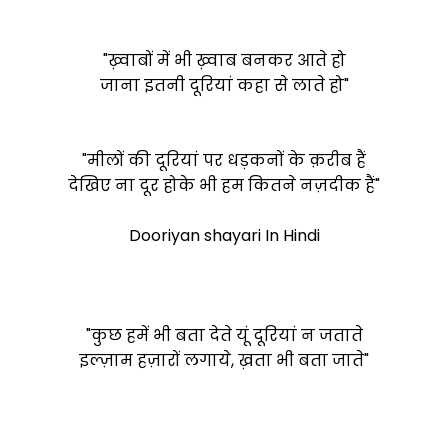
"ख़्वाबों में भी ख़्वाब बनकर आते हो
जाना इतनी दूरियां कहा से लाते हो"
"मीलों की दूरियां पर धड़कनों के क़रीब हैं
देखिए ना दूर होके भी हम कितने नज़दीक हैं"
Dooriyan shayari In Hindi
"कुछ हमें भी बता देते यूं दूरियां न जताते
इल्ज़ाम हज़ारों लगाये, ख़ता भी बता जाते"