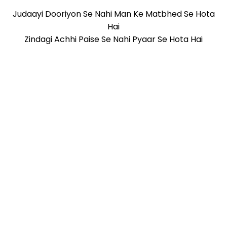
Judaayi Dooriyon Se Nahi Man Ke Matbhed Se Hota
Hai
Zindagi Achhi Paise Se Nahi Pyaar Se Hota Hai