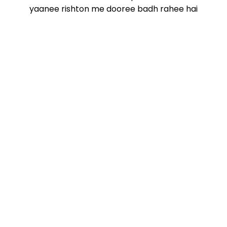
yaanee rishton me dooree badh rahee hai