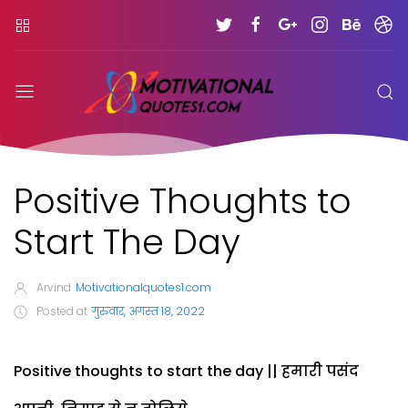
Positive Thoughts to
Start The Day
Arvind
Motivationalquotes1.com
Posted at
गुरुवार, अगस्त 18, 2022
Positive thoughts to start the day || हमारी पसंद