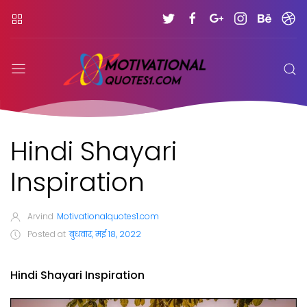
Hindi Shayari
Inspiration
Arvind
Motivationalquotes1.com
Posted at
बुधवार, मई 18, 2022
Hindi Shayari Inspiration