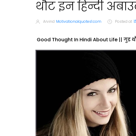
थौट इन हिन्दी अबा
Arvind
Motivationalquotes1.com
Posted at
र
Good Thought In Hindi About Life || गुड