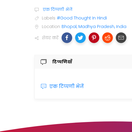
एक टिप्पणी भेजें
Labels
#Good Thought In Hindi
Location
Bhopal, Madhya Pradesh, India
शेयर करें
टिप्पणियाँ
एक टिप्पणी भेजें