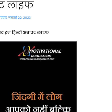
उट लाइफ
विवार, जनवरी 22, 2023
 थौट इन हिन्दी अबाउट लाइफ