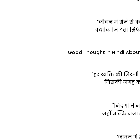
"जीवन में रोने से
क्योंकि मिलता सिर्फ व
Good Thought In Hindi About 
"हर व्यक्ति की जिंदगी
जिसकी जगह कोई 
"जिंदगी में
नहीं बल्कि नजार
"जीवन में