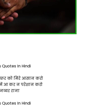
s Quotes In Hindi
सफ़र को मिरे आसान करो
ब में आ कर न परेशान करो
ुनव्वर राना
s Quotes In Hindi