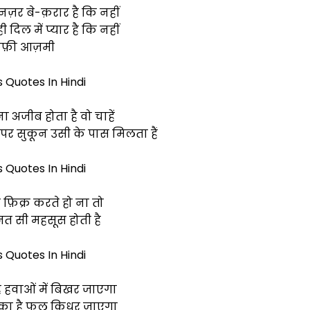
ज़र बे-क़रार है कि नहीं
दिल में प्यार है कि नहीं
ैफ़ी आज़मी
s Quotes In Hindi
ा अजीब होता है वो चाहें
र सुकून उसी के पास मिलता हैं
s Quotes In Hindi
 फ़िक्र करते हो ना तो
नत सी महसूस होती है
s Quotes In Hindi
है हवाओं में बिखर जाएगा
ा है फूल किधर जाएगा