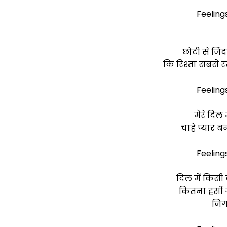
Feeling
छोटी से जि
कि रिश्ता सबसे र
Feeling
मेरे दिल 
चाहे प्यार 
Feeling
दिल में किसी क
कितना हसीं गु
जिग