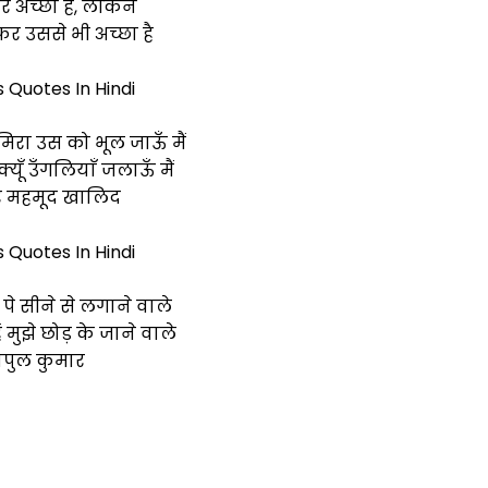
र अच्छा है, लेकिन
र उससे भी अच्छा है
s Quotes In Hindi
िरा उस को भूल जाऊँ मैं
्यूँ उँगलियाँ जलाऊँ मैं
 महमूद खालिद
s Quotes In Hindi
पे सीने से लगाने वाले
ैं मुझे छोड़ के जाने वाले
िपुल कुमार