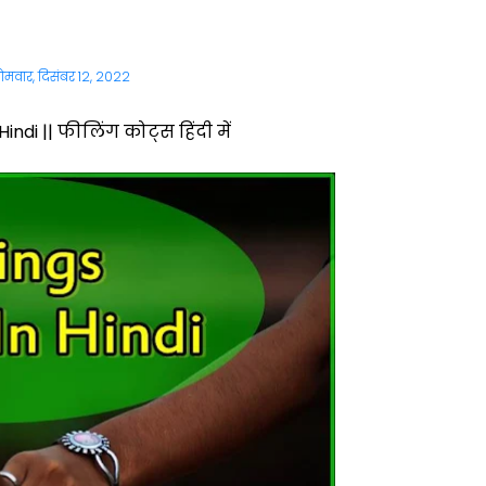
ोमवार, दिसंबर 12, 2022
indi || फीलिंग कोट्स हिंदी में