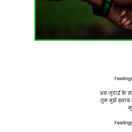
Feeling
अब जुदाई के 
तुम मुझे ख़्वा
म
Feeling