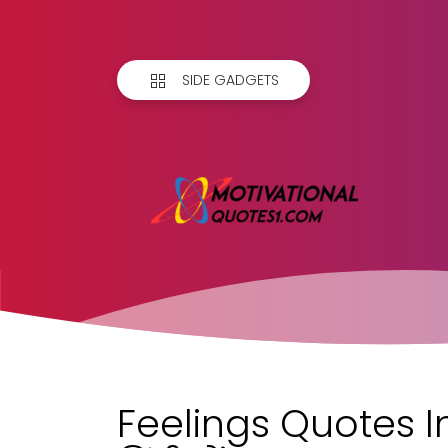
SIDE GADGETS
Feelings Quotes In