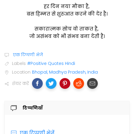
हर दिन नया मौका है,
बस हिम्मत से शुरुआत करने की देर है।
सकारात्मक सोच वो ताकत है,
जो असंभव को भी संभव बना देती है।
एक टिप्पणी भेजें
Labels
#Positive Quotes Hindi
Location
Bhopal, Madhya Pradesh, India
शेयर करें
टिप्पणियाँ
एक टिप्पणी भेजें