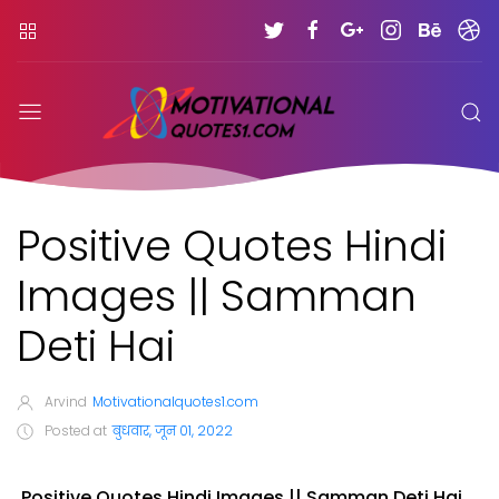
Positive Quotes Hindi
Images || Samman
Deti Hai
Arvind
Motivationalquotes1.com
Posted at
बुधवार, जून 01, 2022
Positive Quotes Hindi Images || Samman Deti Hai