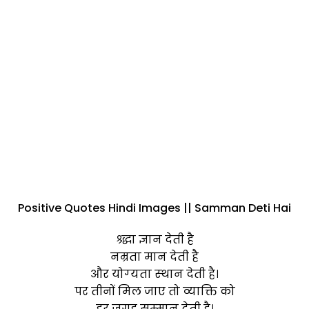
Positive Quotes Hindi Images || Samman Deti Hai
श्र्द्धा ज्ञान देती है
नम्रता मान देती है
और योग्‍यता स्‍थान देती है।
पर तीनों मिल जाए तो व्‍याक्ति को
हर जगह सम्‍मान देती है।