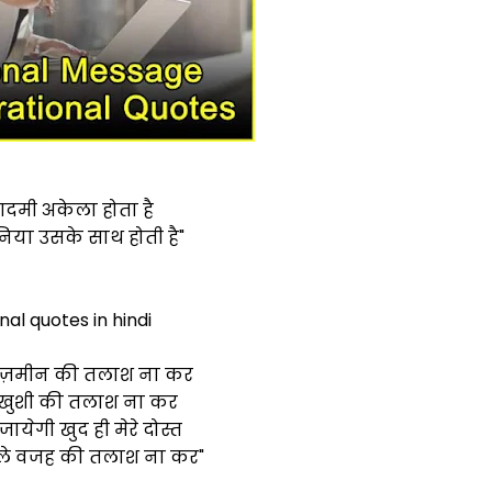
ं आदमी अकेला होता है
निया उसके साथ होती है"
nal quotes in hindi
 ज़मीन की तलाश ना कर
ी खुशी की तलाश ना कर
येगी खुद ही मेरे दोस्त
 ले वजह की तलाश ना कर"