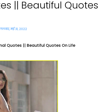
es || Beautiful Quotes
ंगलवार, मई 31, 2022
nal Quotes || Beautiful Quotes On Life