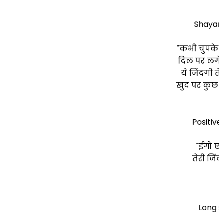
Shayari
"कभी चुपके
दिल पर लगे
ये जिंदगी
खुद पर कुछ
Positiv
"ईगो छ
तेरी जि
Long 