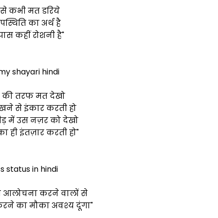
से कभी मत डरिये
स्थिति का अर्थ है
स कहीं रोशनी है"
 my shayari hindi
 की तरफ मत देखो
ने से इंकार करती हो
ीड़ में उस नज़र को देखो
ा ही इंतज़ार करती हो"
 status in hindi
ेरी आलोचना करने वालों से
 करने का मौका अवश्य दूंगा"