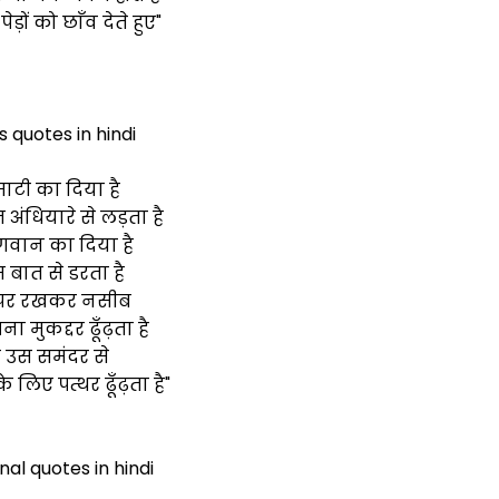
 पेड़ों को छाँव देते हुए"
 quotes in hindi
ाटी का दिया है
 अंधियारे से लड़ता है
भगवान का दिया है
 बात से डरता है
 पर रखकर नसीब
पना मुकद्दर ढूँढ़ता है
 उस समंदर से
 लिए पत्थर ढूँढ़ता है"
nal quotes in hindi