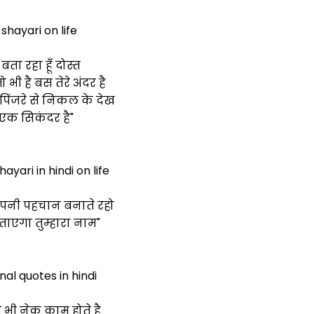
shayari on life
ा बता रहा हूँ दोस्त
ो भी है बस तेरे अंदर है
पिंजरे से निकल के देख
 एक सिकंदर है"
ayari in hindi on life
अपनी पहचान बनाते रहो
ताएगा तुम्हारा नाम"
nal quotes in hindi
 भी नेक काम होते है