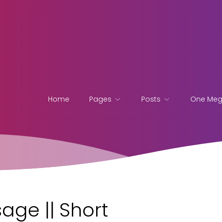
Home
Pages
Posts
One Me
age || Short