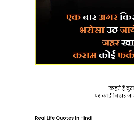
"कहते हैं ब
पर कोई निखर जाता
Real Life Quotes In Hindi