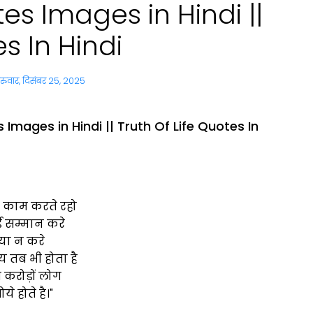
otes Images in Hindi ||
es In Hindi
ुरुवार, दिसंबर 25, 2025
s Images in Hindi || Truth Of Life Quotes In
ा काम करते रहो
 सम्मान करे
या न करे
दय तब भी होता है
 करोड़ों लोग
ोये होते है।"