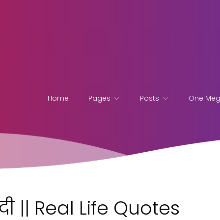
Home
Pages
Posts
One Me
ी || Real Life Quotes