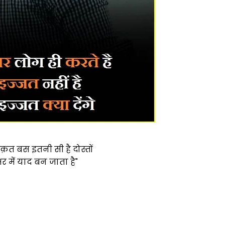
क़त बस इतनी सी है दोस्तों
 में याद बन जाता है"