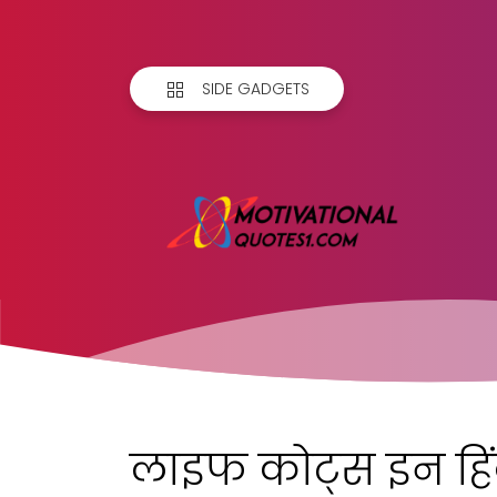
SIDE GADGETS
लाइफ कोट्स इन हिंद