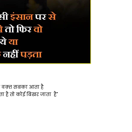
ुरा वक़्त सबका आता है
 है तो कोई बिखर जाता है"