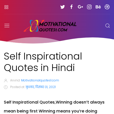
Self Inspirational
Quotes in Hindi
Arvind
Motivationalquotes1.com
Posted at
बुधवार, दिसंबर 01, 2021
Self Inspirational Quotes,Winning doesn’t always
mean being first Winning means you’re doing