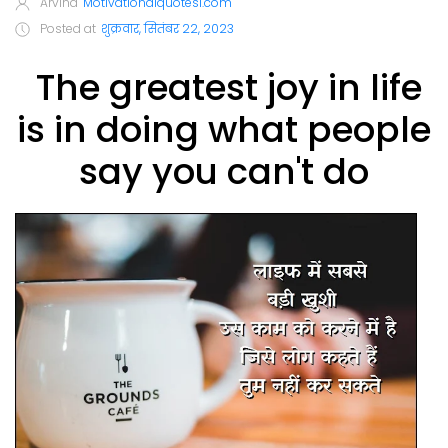
Arvind
Motivationalquotes1.com
Posted at
शुक्रवार, सितंबर 22, 2023
The greatest joy in life
is in doing what people
say you can't do