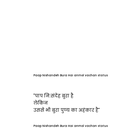
Paap Nishandeh Bura Hai anmol vachan status
"पाप नि:संदेह बुरा है
लेकिन
उससे भी बुरा पुण्य का अहंकार है"
Paap Nishandeh Bura Hai anmol vachan status