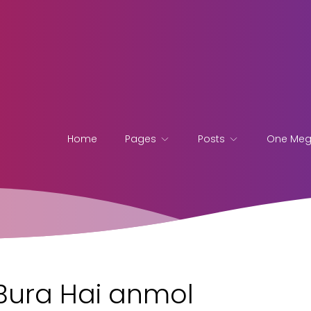
Home
Pages
Posts
One Me
Bura Hai anmol