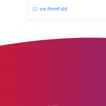
एक टिप्पणी भेजें