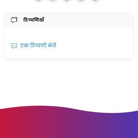
टिप्पणियाँ
एक टिप्पणी भेजें