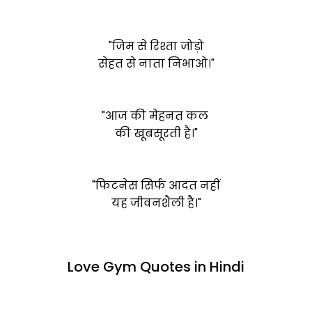
"जिम से रिश्ता जोड़ो
सेहत से नाता निभाओ।"
"आज की मेहनत कल
की खूबसूरती है।"
"फिटनेस सिर्फ आदत नहीं
यह जीवनशैली है।"
Love Gym Quotes in Hindi