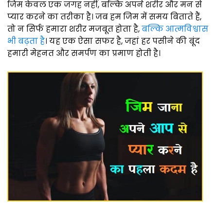
जिम केवल एक जगह नहीं, बल्कि अपने शरीर और मन से
प्यार करने का तरीका है। जब हम जिम में समय बिताते हैं,
तो न सिर्फ हमारा शरीर मजबूत होता है,
बल्कि आत्मविश्वास
भी बढ़ता है
। यह एक ऐसा सफर है, जहां हर पसीने की बूंद
हमारी मेहनत और समर्पण का प्रमाण होती है।