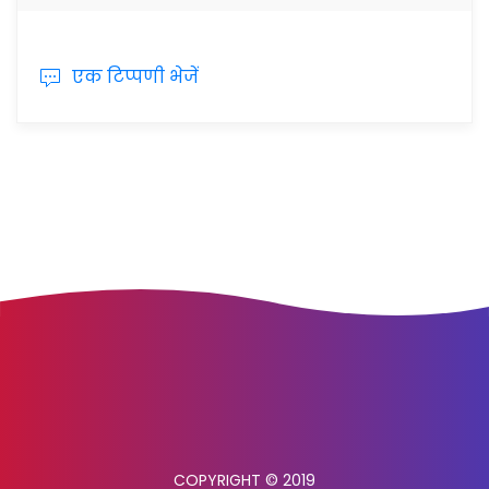
एक टिप्पणी भेजें
COPYRIGHT © 2019