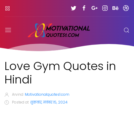
Love Gym Quotes in
Hindi
Arvind
Motivationalquotes1.com
Posted at
शुक्रवार, नवंबर 15, 2024