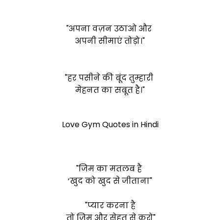
"अपना वज़न उठाओ और
अपनी सीमाएं तोड़ो।"
"हर पसीने की बूंद तुम्हारी
मेहनत का सबूत है।"
Love Gym Quotes in Hindi
"जिम का मतलब है
‘खुद को खुद से जीताना"
"प्यार करना है
तो जिम और सेहत से करो"