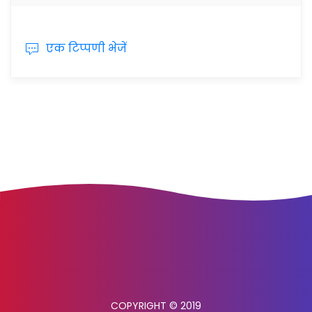
एक टिप्पणी भेजें
COPYRIGHT © 2019