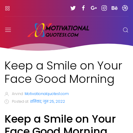
Keep a Smile on Your
Face Good Morning
Arvind
Motivationalquotes1.com
Posted at
शनिवार, जून 25, 2022
Keep a Smile on Your
Face Good Morning