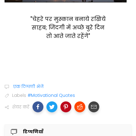
"चेहरे पर मुस्कान बनाये रखिये
साहब; जिंदगी में अच्छे बुरे दिन
तो आते जाते रहेंगे"
एक टिप्पणी भेजें
Labels
#Motivational Quotes
शेयर करें
टिप्पणियाँ