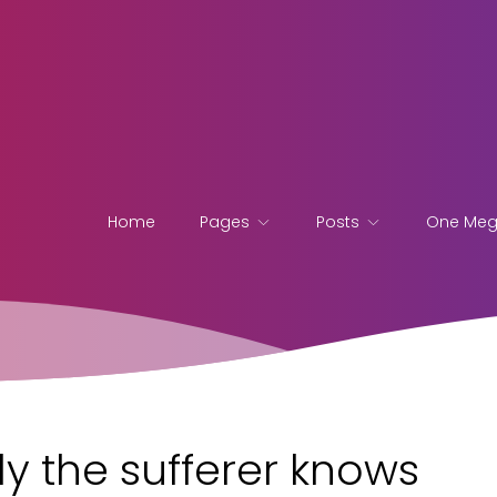
Home
Pages
Posts
One Me
y the sufferer knows