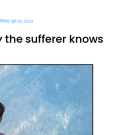
निवार, जून 25, 2022
 the sufferer knows