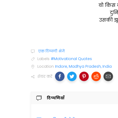
वो किस दर
दुन
उसकी झूठ
एक टिप्पणी भेजें
Labels
#Motivational Quotes
Location
Indore, Madhya Pradesh, India
शेयर करें
टिप्पणियाँ