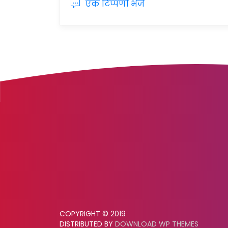
एक टिप्पणी भेजें
COPYRIGHT © 2019
DISTRIBUTED BY
DOWNLOAD WP THEMES