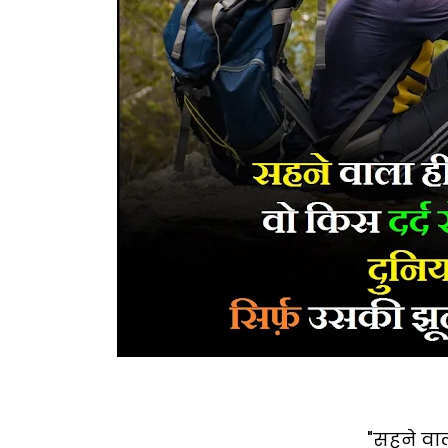
"सहने वा