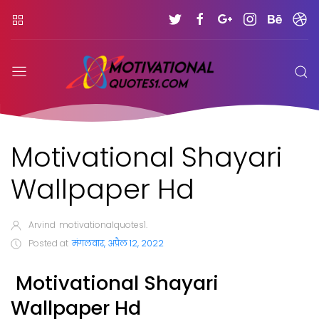
Motivational Shayari
Wallpaper Hd
Arvind
motivationalquotes1.
Posted at
मंगलवार, अप्रैल 12, 2022
Motivational Shayari
Wallpaper Hd