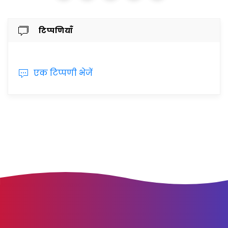
टिप्पणियाँ
एक टिप्पणी भेजें