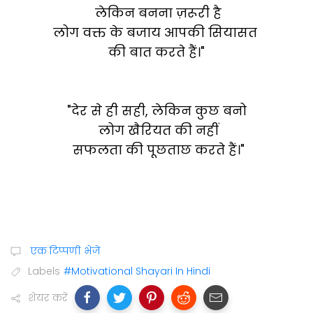
लेकिन बनना ज़रूरी है
लोग वक्त के बजाय आपकी सियासत
की बात करते हैं।"
"देर से ही सही, लेकिन कुछ बनो
लोग खैरियत की नहीं
सफलता की पूछताछ करते हैं।"
एक टिप्पणी भेजें
Labels
#Motivational Shayari In Hindi
शेयर करें