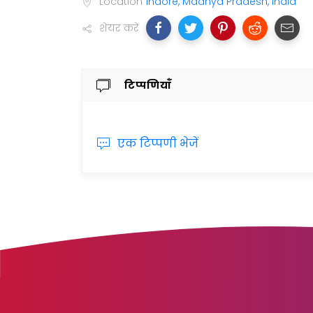
Location
Indore, Madhya Pradesh, India
शेयर करें
टिप्पणियाँ
एक टिप्पणी भेजें