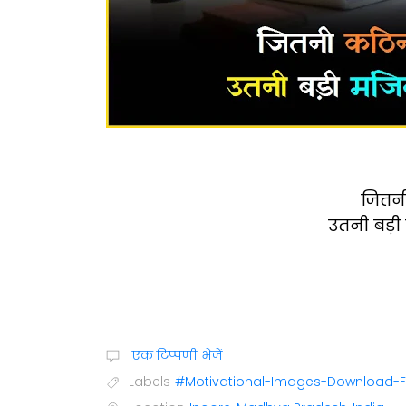
जितनी 
उतनी बड़ी 
एक टिप्पणी भेजें
Labels
#Motivational-Images-Download-F