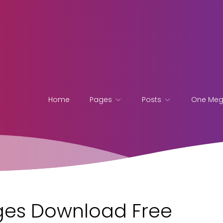
Home
Pages
Posts
One Me
ges Download Free