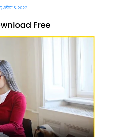
ार, अप्रैल 15, 2022
wnload Free