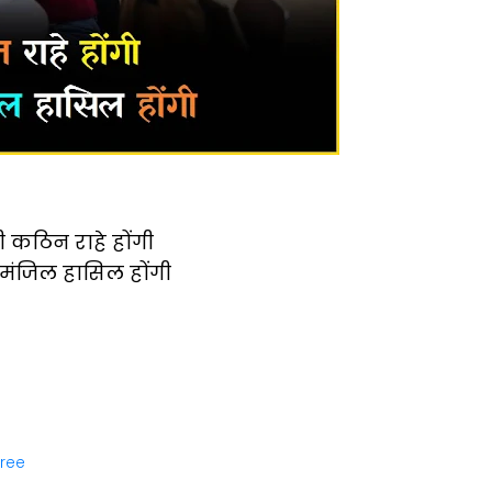
कठिन राहे होंगी
मंजिल हासिल होंगी
ree