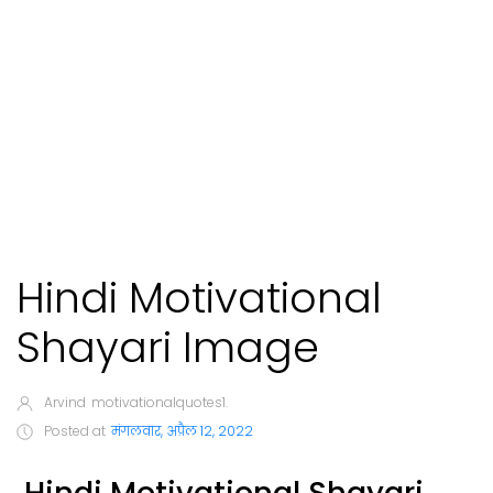
Hindi Motivational
Shayari Image
Arvind
motivationalquotes1.
Posted at
मंगलवार, अप्रैल 12, 2022
Hindi Motivational Shayari