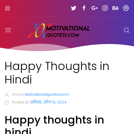
Happy Thoughts in
Hindi
Arvind
Motivationalquotes1.com
Posted at
शनिवार, अप्रैल 13, 2024
Happy thoughts in
hindi