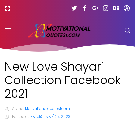
New Love Shayari
Collection Facebook
2021
Arvind
Motivationalquotes1.com
Posted at
शुक्रवार, जनवरी 27, 2023