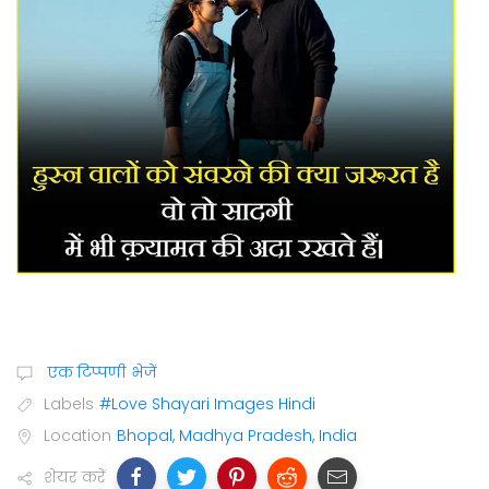
एक टिप्पणी भेजें
Labels
#Love Shayari Images Hindi
Location
Bhopal, Madhya Pradesh, India
शेयर करें