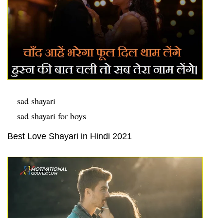
sad shayari
sad shayari for boys
Best Love Shayari in Hindi 2021