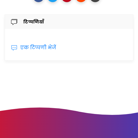
टिप्पणियाँ
एक टिप्पणी भेजें