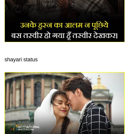
shayari status