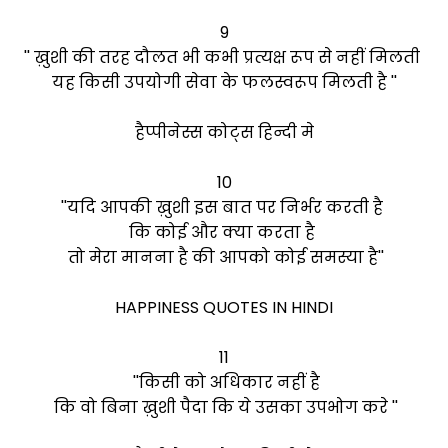
9
'' ख़ुशी की तरह दौलत भी कभी प्रत्यक्ष रूप से नहीं मिलती
यह किसी उपयोगी सेवा के फलस्वरूप मिलती है ''
हैप्पीनेस्स कोट्स हिन्दी मे
10
''यदि आपकी ख़ुशी इस बात पर निर्भर करती है
कि कोई और क्या करता है
तो मेरा मानना है की आपको कोई समस्या है''
HAPPINESS QUOTES IN HINDI
11
''किसी को अधिकार नहीं है
कि वो बिना ख़ुशी पैदा कि ये उसका उपभोग करे ''