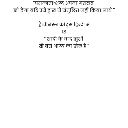
''प्रसन्नता”शब्द अपना मतलब
खो देगा यदि उसे दुःख से संतुलित नहीं किया जाये ''
हैप्पीनेस्स कोट्स हिन्दी मे
18
'' शादी के बाद ख़ुशी
तो बस भाग्य का खेल है ''