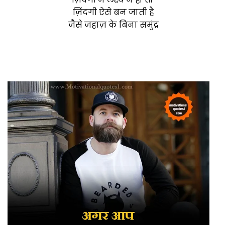
ज़िंदगी ऐसे बन जाती है
जैसे जहाज़ के बिना समुंद्र