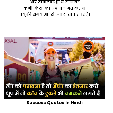
आप ताकतवर हो ये सोचकर
कभी किसी का अपमान मत करना
क्युकी समय आपसे ज़्यादा ताकतवर है।
Success Quotes In Hindi