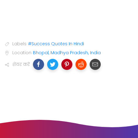
Labels
#Success Quotes In Hindi
Location
Bhopal, Madhya Pradesh, India
शेयर करें