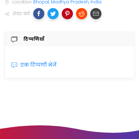
Location
Bhopal, Madhya Pradesh, India
शेयर करें
टिप्पणियाँ
एक टिप्पणी भेजें