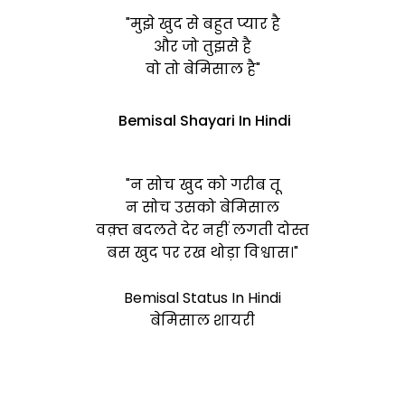
"मुझे खुद से बहुत प्यार है
और जो तुझसे है
वो तो
बेमिसाल
है"
Bemisal Shayari In Hindi
"न सोच खुद को गरीब तू
न सोच उसको
बेमिसाल
वक़्त बदलते देर नहीं लगती दोस्त
बस खुद पर रख थोड़ा विश्वास।"
Bemisal Status In Hindi
बेमिसाल शायरी