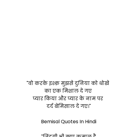
"वो करके इश्क़ मुझसे दुनिया को धोखे
का एक मिशाल दे गए
प्यार किया और प्यार के नाम पर
दर्द
बेमिसाल
दे गए।"
Bemisal Quotes In Hindi
"ज़िंदगी भी क्या कमाल हैं