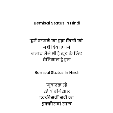
Bemisal Status In Hindi
"हमें परखने का हक़ किसी को
नहीं दिया हमने
जनाब जैसे भी है खुद के लिए
बेमिसाल
है हम"
Bemisal Status In Hindi
"मुबारक़ रहे
रहे ये
बेमिसाल
इक्कीसवीं सदी का
इक्कीसवां साल"