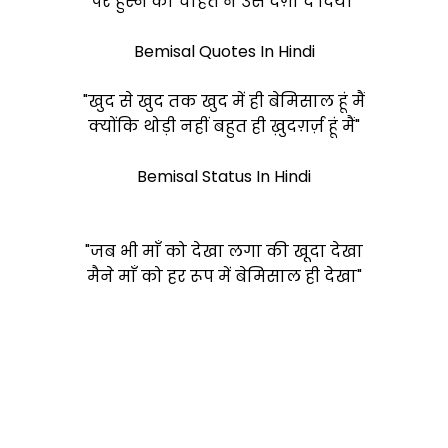
पर हुस्न की चाहत ने उसे दग़ा दे दिया"
Bemisal Quotes In Hindi
"खुद से खुद तक खुद में ही
बेमिसाल
हूं मैं
क्योंकि थोड़ी नहीं बहुत ही ख़ुदग़र्ज़ हूं मैं"
Bemisal Status In Hindi
"जब भी माँ को देखा लगा की खूदा देखा
मैने माँ को हर रूप में
बेमिसाल
ही देखा"