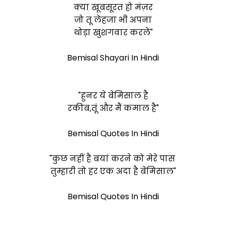
क्या खूबसूरत हो मंज़र
जो तू लेहजा भी अपना
थोड़ा खुशगवार करले"
Bemisal Shayari In Hindi
"हुनर ये
बेमिसाल
है
रकीब,तूं और मैं कमाल है"
Bemisal Quotes In Hindi
"कुछ नहीं है बयां करने को मेरे पास
तुम्हारी तो हर एक अदा है
बेमिसाल"
Bemisal Quotes In Hindi