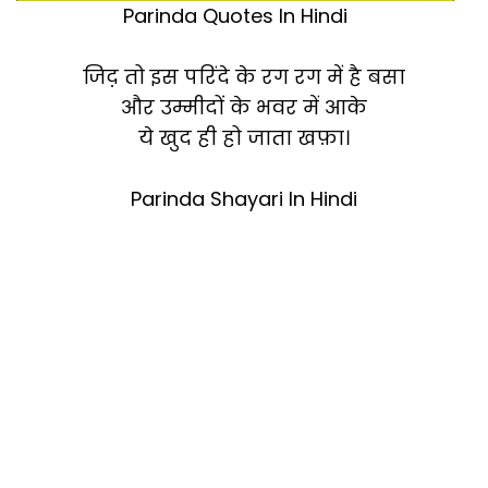
Parinda Quotes In Hindi
जिद़ तो इस परिंदे के रग रग में है बसा
और उम्मीदों के भवर में आके
ये खुद ही हो जाता खफ़ा।
Parinda Shayari In Hindi