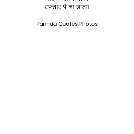
रफ्तार पे ना आता।
Parinda Quotes Photos