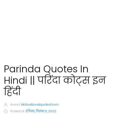
Parinda Quotes In
Hindi || परिंदा कोट्स इन
हिंदी
Arvind
Motivationalquotes1.com
Posted at
रविवार, दिसंबर 11, 2022