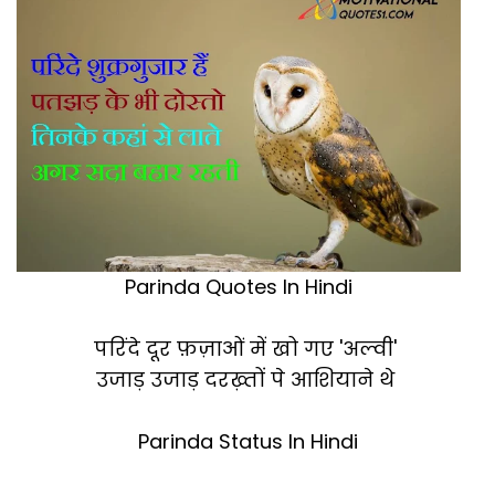
Parinda Quotes In Hindi
परिंदे दूर फ़ज़ाओं में खो गए 'अल्वी'
उजाड़ उजाड़ दरख़्तों पे आशियाने थे
Parinda Status In Hindi