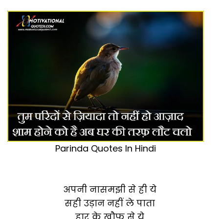
Parinda Quotes In Hindi
अपनी नासमझी से ही ये
सही उड़ान नहीं ले पाता
हार के खौफ़ से ये