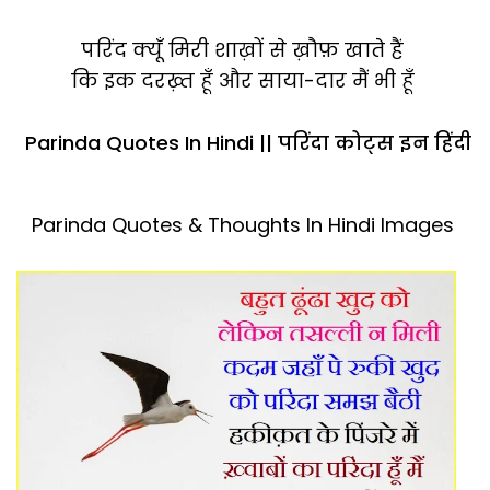
परिंद क्यूँ मिरी शाख़ों से ख़ौफ़ खाते हैं
कि इक दरख़्त हूँ और साया-दार मैं भी हूँ
Parinda Quotes In Hindi || परिंदा कोट्स इन हिंदी
Parinda Quotes & Thoughts In Hindi Images