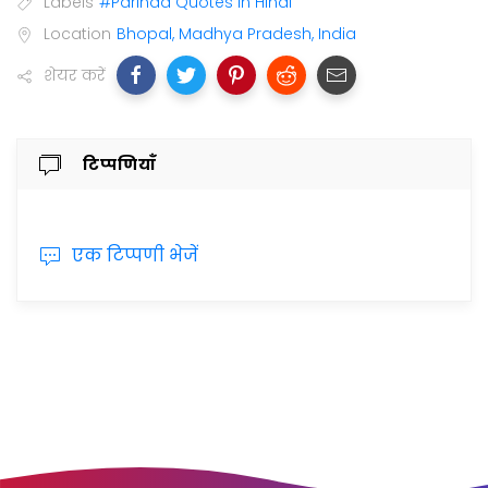
Labels
#Parinda Quotes In Hindi
Location
Bhopal, Madhya Pradesh, India
शेयर करें
टिप्पणियाँ
एक टिप्पणी भेजें